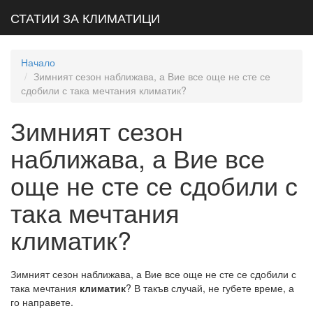
СТАТИИ ЗА КЛИМАТИЦИ
Начало
Зимният сезон наближава, а Вие все още не сте се
сдобили с така мечтания климатик?
Зимният сезон
наближава, а Вие все
още не сте се сдобили с
така мечтания
климатик?
Зимният сезон наближава, а Вие все още не сте се сдобили с
така мечтания
климатик
? В такъв случай, не губете време, а
го направете.