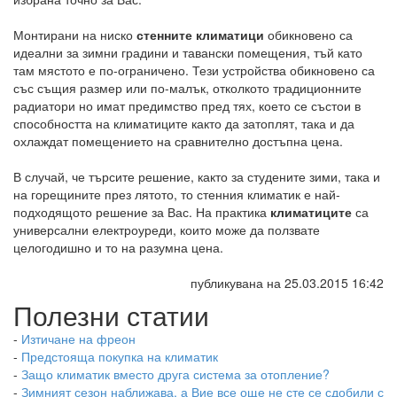
Монтирани на ниско
стенните климатици
обикновено са
идеални за зимни градини и тавански помещения, тъй като
там мястото е по-ограничено. Тези устройства обикновено са
със същия размер или по-малък, отколкото традиционните
радиатори но имат предимство пред тях, което се състои в
способността на климатиците както да затоплят, така и да
охлаждат помещението на сравнително достъпна цена.
В случай, че търсите решение, както за студените зими, така и
на горещините през лятото, то стенния климатик е най-
подходящото решение за Вас. На практика
климатиците
са
универсални електроуреди, които може да ползвате
целогодишно и то на разумна цена.
публикувана на 25.03.2015 16:42
Полезни статии
-
Изтичане на фреон
-
Предстояща покупка на климатик
-
Защо климатик вместо друга система за отопление?
-
Зимният сезон наближава, а Вие все още не сте се сдобили с